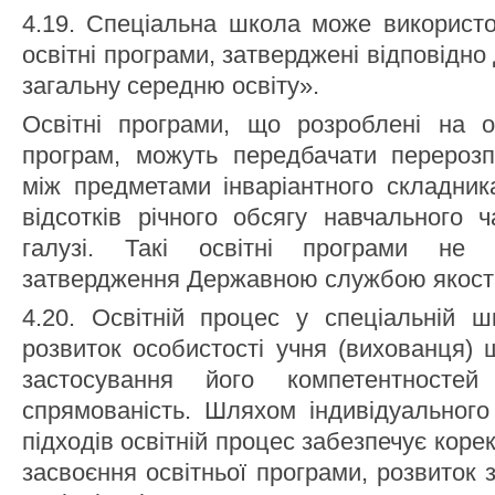
4.19. Спеціальна школа може використо
освітні програми, затверджені відповідно
загальну середню освіту».
Освітні програми, що розроблені на ос
програм, можуть передбачати перерозп
між предметами інваріантного складник
відсотків річного обсягу навчального 
галузі. Такі освітні програми не 
затвердження Державною службою якості 
4.20. Освітній процес у спеціальній ш
розвиток особистості учня (вихованця)
застосування його компетентносте
спрямованість. Шляхом індивідуального
підходів освітній процес забезпечує коре
засвоєння освітньої програми, розвиток