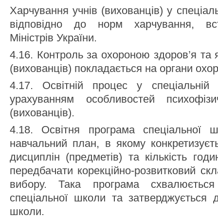
Харчування учнів (вихованців) у спеціал
відповідно до норм харчування, вс
Міністрів України.
4.16. Контроль за охороною здоров’я та 
(вихованців) покладається на органи охор
4.17. Освітній процес у спеціальній
урахуванням особливостей психофізи
(вихованців).
4.18. Освітня програма спеціальної 
навчальний план, в якому конкретизуєт
дисциплін (предметів) та кількість год
передбачати корекційно-розвитковий ск
вибору. Така програма схвалюється
спеціальної школи та затверджується д
школи.