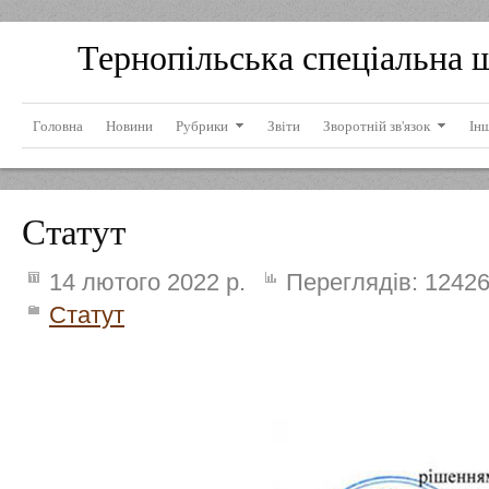
Тернопільська спеціальна 
Головна
Новини
Рубрики
Звіти
Зворотній зв'язок
Ін
Статут
14 лютого 2022 р.
Переглядів:
1242
Статут