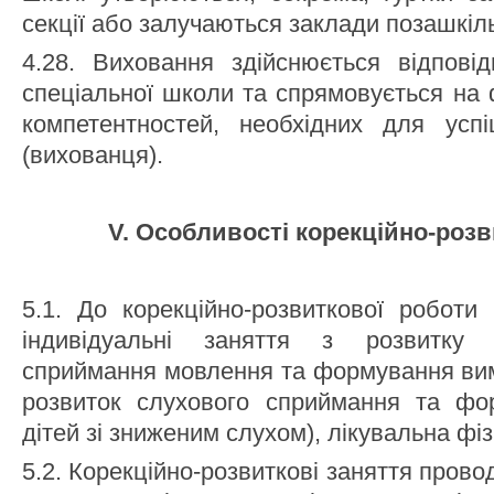
секції або залучаються заклади позашкіль
4.28. Виховання здійснюється відпов
спеціальної школи та спрямовується на
компетентностей, необхідних для успіш
(вихованця).
V. Особливості корекційно-роз
5.1. До корекційно-розвиткової роботи 
індивідуальні заняття з розвитку сл
сприймання мовлення та формування вимо
розвиток слухового сприймання та фо
дітей зі зниженим слухом), лікувальна фіз
5.2. Корекційно-розвиткові заняття прово