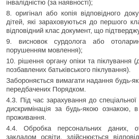
інвалідністю (за наявності);
8. оригінал або копія відповідного док
дітей, які зараховуються до першого кла
відповідний клас документ, що підтверджу
9. висновок сурдолога або отолари
порушенням мовлення);
10. рішення органу опіки та піклування (д
позбавлених батьківського піклування).
Забороняється вимагати надання будь-як
передбачених Порядком.
4.3. Під час зарахування до спеціально
дискримінація за будь-якою ознакою, в
проживання.
4.4. Обробка персональних даних, о
закладом освіти, здійснюється відпові