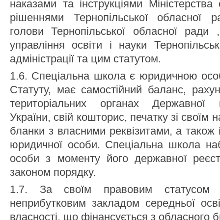
наказами та інструкціями Міністерства 
рішеннями Тернопільської обласної р
голови Тернопільської обласної ради 
управління освіти і науки Тернопільсь
адміністрації та цим статутом.
1.6. Спеціальна школа є юридичною особ
Статуту, має самостійний баланс, рахун
територіальних органах Державної 
України, свій кошторис, печатку зі своїм
бланки з власними реквізитами, а також і
юридичної особи. Спеціальна школа на
особи з моменту його державної реєст
законом порядку.
1.7. За своїм правовим статусом
неприбутковим закладом середньої осв
власності, що фінансується з обласного 