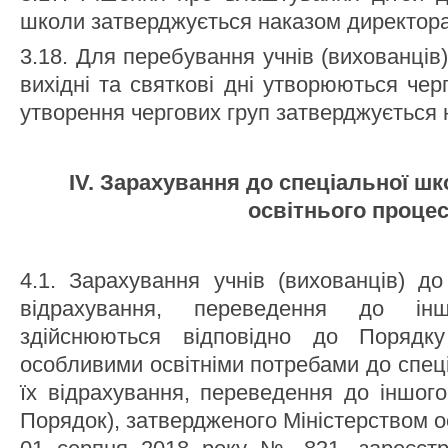
школи затверджується наказом директора
3.18. Для перебування учнів (вихованців)
вихідні та святкові дні утворюються чер
утворення чергових груп затверджується 
ІV. Зарахування до спеціальної шк
освітнього проце
4.1. Зарахування учнів (вихованців) до
відрахування, переведення до ін
здійснюються відповідно до Порядк
особливими освітніми потребами до спеці
їх відрахування, переведення до іншого
Порядок), затвердженого Міністерством ос