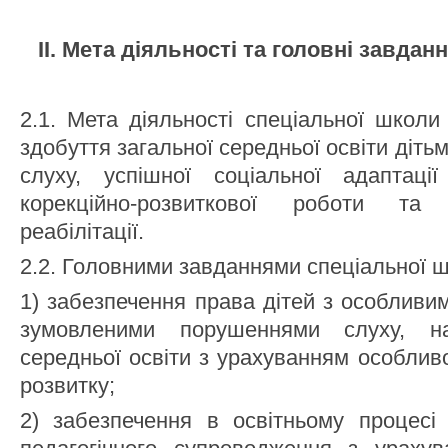
ІІ. Мета діяльності та головні завда
2.1. Мета діяльності спеціальної школ
здобуття загальної середньої освіти діть
слуху, успішної соціальної адаптаці
корекційно-розвиткової роботи та пс
реабілітації.
2.2. Головними завданнями спеціальної ш
1) забезпечення права дітей з особливи
зумовленими порушеннями слуху, на
середньої освіти з урахуванням особлив
розвитку;
2) забезпечення в освітньому процесі 