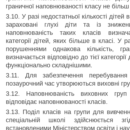
граничної наповнюваності класу не більш 
3.10. У разі недостатньої кількості дітей
зараховані глухі діти та із зниже
наповнюваність таких класів визнач
категорії дітей, яких більше в класі. У р
порушеннями однакова кількість, гра
визначається відповідно до тієї категорії
функціонально складнішими.
3.11. Для забезпечення перебування 
позаурочний час утворюються виховні гру
3.12. Наповнюваність виховних груп
відповідає наповнюваності класів.
3.13. Поділ класів на групи для вивчен
спеціальній школі здійснюється зг
встановленими Міністерством освіти і нау