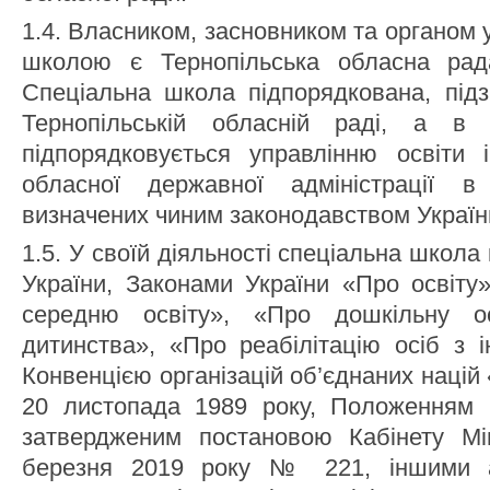
1.4. Власником, засновником та органом
школою є Тернопільська обласна рада
Спеціальна школа підпорядкована, підз
Тернопільській обласній раді, а в 
підпорядковується управлінню освіти і
обласної державної адміністрації 
визначених чиним законодавством Україн
1.5. У своїй діяльності спеціальна школа
України, Законами України «Про освіту
середню освіту», «Про дошкільну о
дитинства», «Про реабілітацію осіб з і
Конвенцією організацій об’єднаних націй
20 листопада 1989 року, Положенням 
затвердженим постановою Кабінету Мін
березня 2019 року № 221, іншими а