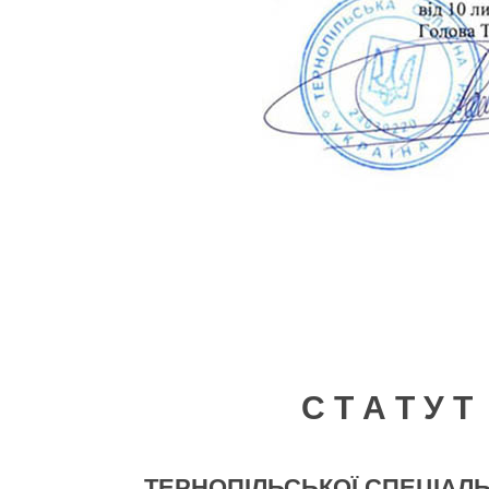
С Т А Т У Т
ТЕРНОПІЛЬСЬКОЇ СПЕЦІАЛ