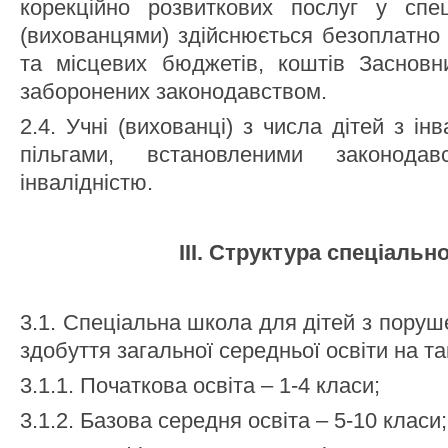
корекційно розвиткових послуг у спе
(вихованцями) здійснюється безоплатно
та місцевих бюджетів, коштів Засновн
заборонених законодавством.
2.4. Учні (вихованці) з числа дітей з ін
пільгами, встановленими законод
інвалідністю.
ІІІ. Структура спеціальн
3.1. Спеціальна школа для дітей з пору
здобуття загальної середньої освіти на та
3.1.1. Початкова освіта – 1-4 класи;
3.1.2. Базова середня освіта – 5-10 класи;