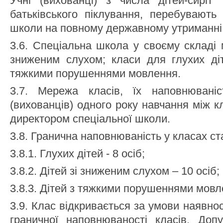
Учні (вихованці) з числа дітей-сиріт 
батьківського піклування, перебувають 
школи на повному державному утриманні
3.6. Спеціальна школа у своєму складі 
зниженим слухом; класи для глухих діт
тяжкими порушеннями мовлення.
3.7. Мережа класів, їх наповнюваніс
(вихованців) одного року навчання між 
директором спеціальної школи.
3.8. Гранична наповнюваність у класах ст
3.8.1. Глухих дітей - 8 осіб;
3.8.2. Дітей зі зниженим слухом – 10 осіб;
3.8.3. Дітей з тяжкими порушеннями мовле
3.9. Клас відкривається за умови наявнос
граничної наповнюваності класів. Доп