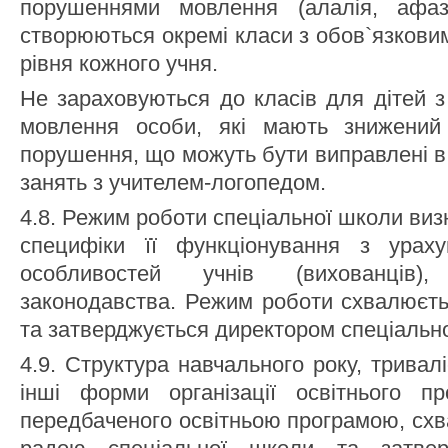
порушеннями мовлення (алалія, афазі
cтворюються окремі класи з обов`язкови
рівня кожного учня.
Не зараховуються до класів для дітей 
мовлення особи, які мають знижений
порушення, що можуть бути виправлені в
занять з учителем-логопедом.
4.8. Режим роботи спеціальної школи виз
специфіки її функціонування з ураху
особливостей учнів (вихованців)
законодавства. Режим роботи схвалюєть
та затверджується директором спеціальн
4.9. Структура навчального року, тривал
інші форми організації освітнього п
передбаченого освітньою програмою, сх