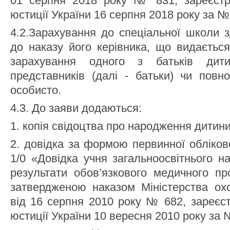
01 серпня 2018 року № 831, зареєстро
юстиції України 16 серпня 2018 року за №
4.2.Зарахування до спеціальної школи з
до наказу його керівника, що видається
зарахування одного з батьків дит
представників (далі - батьки) чи повно
особисто.
4.3. До заяви додаються:
1. копія свідоцтва про народження дитини
2. довідка за формою первинної обліков
1/0 «Довідка учня загальноосвітнього н
результати обов’язкового медичного пр
затвердженою наказом Міністерства охо
від 16 серпня 2010 року № 682, зареєст
юстиції України 10 вересня 2010 року за