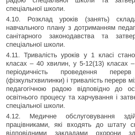
радою спеціальної школи та затвер
спеціальної школи.
4.10. Розклад уроків (занять) склад
навчального плану з дотриманням педаг
санітарного законодавства та затве
спеціальної школи.
4.11. Тривалість уроків у 1 класі стан
класах – 40 хвилин, у 5-12(13) класах 
періодичність проведення пере
(фізкультхвилинки) і тривалість перерв 
педагогічною радою відповідно до осо
освітнього процесу та харчування і зат
спеціальної школи.
4.12. Медичне обслуговування зді
працівниками, які входять до штату с
відповідними закладами охорони зд