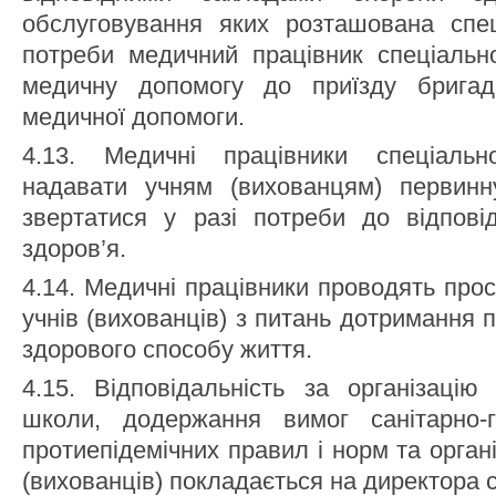
обслуговування яких розташована спе
потреби медичний працівник спеціаль
медичну допомогу до приїзду бригади
медичної допомоги.
4.13. Медичні працівники спеціальн
надавати учням (вихованцям) первинн
звертатися у разі потреби до відпові
здоров’я.
4.14. Медичні працівники проводять про
учнів (вихованців) з питань дотримання п
здорового способу життя.
4.15. Відповідальність за організацію 
школи, додержання вимог санітарно-гіг
протиепідемічних правил і норм та орган
(вихованців) покладається на директора 