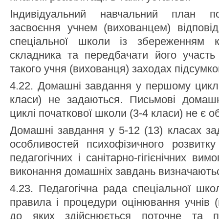
Індивідуальний навчальний план по
засвоєння учнем (вихованцем) відповід
спеціальної школи із збереженням ко
складника та передбачати його участь
такого учня (вихованця) заходах підсумк
4.22. Домашні завдання у першому циклі
класи) не задаються. Письмові домаш
циклі початкової школи (3-4 класи) не є о
Домашні завдання у 5-12 (13) класах з
особливостей психофізичного розвитку 
педагогічних і санітарно-гігієнічних вим
виконання домашніх завдань визначають
4.23. Педагогічна рада спеціальної шко
правила і процедури оцінювання учнів (
до яких здійснюється поточне та п