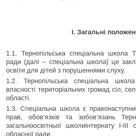
І. Загальні положе
1.1. Тернопільська спеціальна школа Т
ради (далі – спеціальна школа) це закл
освіти для дітей з порушеннями слуху.
1.2. Тернопільська спеціальна школа
власності територіальних громад сіл, сел
області.
1.3. Спеціальна школа є правонаступни
прав, обов'язків та зобов’язань Терно
загальноосвітньої школиінтернату І-ІІІ 
обласної ради.