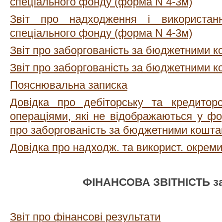
спеціального фонду (форма N 4-3м)
Звіт про надходження і використан
спеціального фонду (форма N 4-3м)
Звіт про заборгованість за бюджетними 
Звіт про заборгованість за бюджетними 
Пояснювальна записка
Довідка про дебіторську та кредиторс
операціями, які не відображаються у ф
про заборгованість за бюджетними кошт
Довідка про надходж. та використ. окрем
ФІНАНСОВА ЗВІТНІСТЬ за 
Звіт про фінансові результати