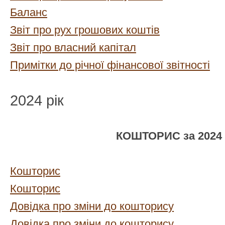
Баланс
Звіт про рух грошових коштів
Звіт про власний капітал
Примітки до річної фінансової звітності
2024 рік
КОШТОРИС за 2024 
Кошторис
Кошторис
Довідка про зміни до кошторису
Довідка про зміни до кошторису