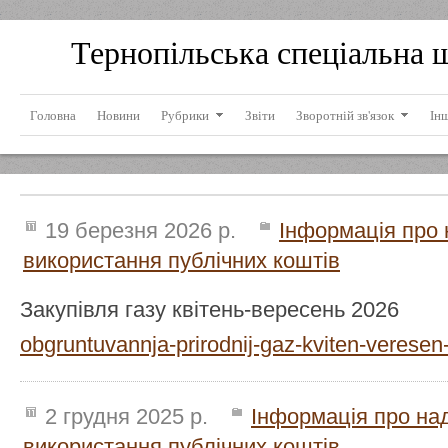
Тернопільська спеціальна 
Головна
Новини
Рубрики
Звіти
Зворотній зв'язок
Ін
19 березня 2026 р.
Інформація про 
використання публічних коштів
Закупівля газу квітень-вересень 2026
obgruntuvannja-prirodnij-gaz-kviten-veresen
2 грудня 2025 р.
Інформація про на
використання публічних коштів