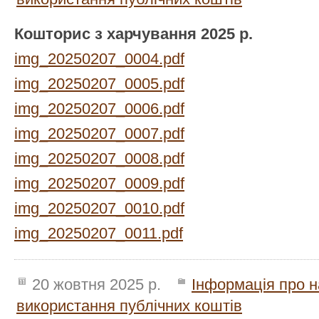
Кошторис з харчування 2025 р.
img_20250207_0004.pdf
img_20250207_0005.pdf
img_20250207_0006.pdf
img_20250207_0007.pdf
img_20250207_0008.pdf
img_20250207_0009.pdf
img_20250207_0010.pdf
img_20250207_0011.pdf
20 жовтня 2025 р.
Інформація про н
використання публічних коштів