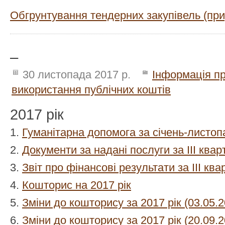
Обгрунтування тендерних закупівель (при
_
30 листопада 2017 р.
Інформація пр
використання публічних коштів
2017 рік
1.
Гуманітарна допомога за січень-листоп
2.
Документи за надані послуги за III квар
3.
Звіт про фінансові результати за III кв
4.
Кошторис на 2017 рік
5.
Зміни до кошторису за 2017 рік (03.05.2
6.
Зміни до кошторису за 2017 рік (20.09.2