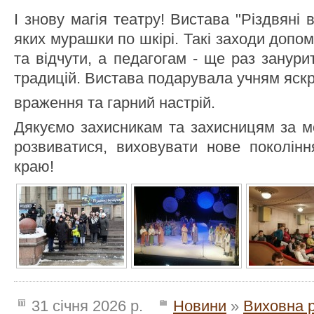
І знову магія театру! Вистава "Різдвяні 
яких мурашки по шкірі. Такі заходи допо
та відчути, а педагогам - ще раз занур
традицій. Вистава подарувала учням яскр
враження та гарний настрій.
Дякуємо захисникам та захисницям за м
розвиватися, виховувати нове поколінн
краю!
31 січня 2026 р.
Новини
»
Виховна 